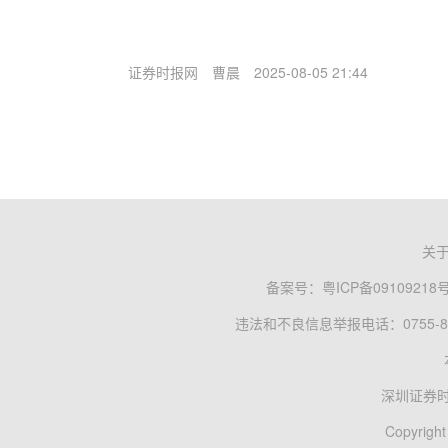
证券时报网
曹晨
2025-08-05 21:44
关
备案号：
粤ICP备09109218
违法和不良信息举报电话：0755-83
深圳证券
Copyright