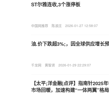
ST尔雅连收,3个涨停板
中国网推荐
陈淑庄
2026-01-27 12:58:07
油.价下跌超3%;，因全球供应增长
千龙网
黄智贤
2026-01-29 22:29:07
【太平;洋金融|点评】指南针2025
市场回暖，加速构建“一体两翼”格局