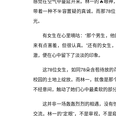
感觉在空气中蔓延开来。林一的🔥眼神
带着一种不🎯容置疑的真诚。而那78
光。
有女生在心里嘀咕：“那个男生，他
来有点害羞，但很认真。”还有的女生，
澈，便在心中留下了淡淡的印象。
这78位女生，如同78朵含苞待放
校园的土地上绽放。而林一，就像是那
不经意间，触动了她们心中最柔软的部
这并非一场轰轰烈烈的相遇，没有
交流。林一的“定眼”，不是审视，不是