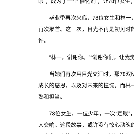
眼”，成为了一个“催化剂”，让78位女
毕业季再次来临，78位女生和林一
再次聚首。这一次，目光不再是初见时
许。
“林一，谢谢你。”“谢谢你们，让我
当她们再次用目光交汇时，那78双
成长的感恩，以及对未来的憧憬。而林
熟和担当。
78位女生，一位少年，一次“定眼
人交响。这段故事，或许没有惊心动魄