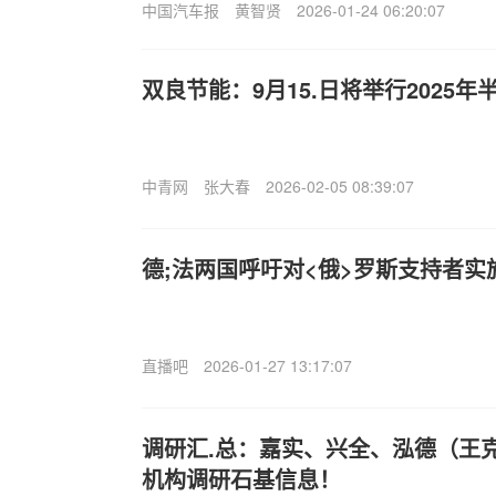
中国汽车报
黄智贤
2026-01-24 06:20:07
双良节能：9月15.日将举行2025
中青网
张大春
2026-02-05 08:39:07
德;法两国呼吁对<俄>罗斯支持者实
直播吧
2026-01-27 13:17:07
调研汇.总：嘉实、兴全、泓德（王克
机构调研石基信息！