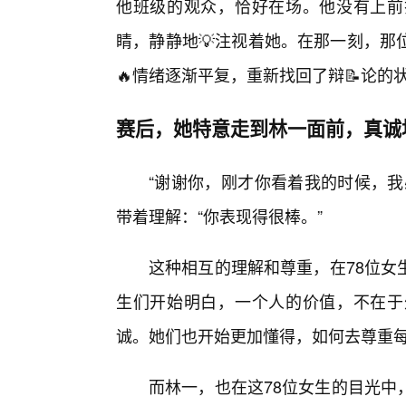
他班级的观众，恰好在场。他没有上前
睛，静静地💡注视着她。在那一刻，那
🔥情绪逐渐平复，重新找回了辩📝论的
赛后，她特意走到林一面前，真诚
“谢谢你，刚才你看着我的时候，我
带着理解：“你表现得很棒。”
这种相互的理解和尊重，在78位女
生们开始明白，一个人的价值，不在于
诚。她们也开始更加懂得，如何去尊重
而林一，也在这78位女生的目光中